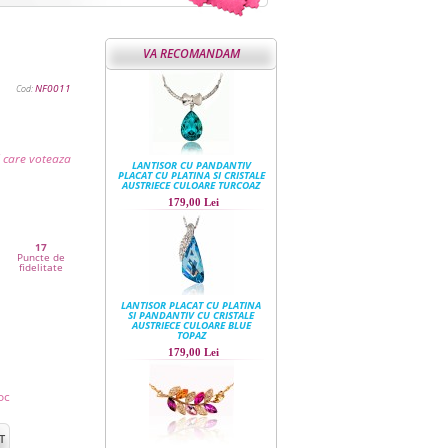
VA RECOMANDAM
NF0011
Cod:
l care voteaza
LANTISOR CU PANDANTIV
PLACAT CU PLATINA SI CRISTALE
AUSTRIECE CULOARE TURCOAZ
179,00 Lei
17
Puncte de
fidelitate
LANTISOR PLACAT CU PLATINA
SI PANDANTIV CU CRISTALE
AUSTRIECE CULOARE BLUE
TOPAZ
179,00 Lei
oc
T