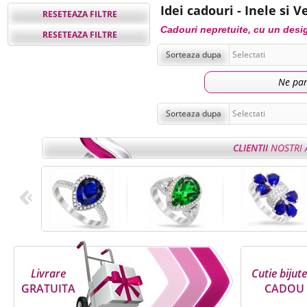
Idei cadouri - Inele si 
RESETEAZA FILTRE
Cadouri nepretuite, cu un desig
RESETEAZA FILTRE
Sorteaza dupa
Ne par
Sorteaza dupa
CLIENTII
NOSTRI 
Livrare
Cutie bijute
GRATUITA
CADOU