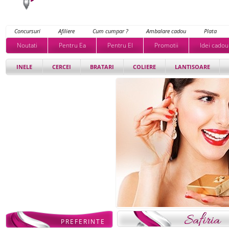
Concursuri
Afiliere
Cum cumpar ?
Ambalare cadou
Plata
Noutati
Pentru Ea
Pentru El
Promotii
Idei cadou
INELE
CERCEI
BRATARI
COLIERE
LANTISOARE
PREFERINTE