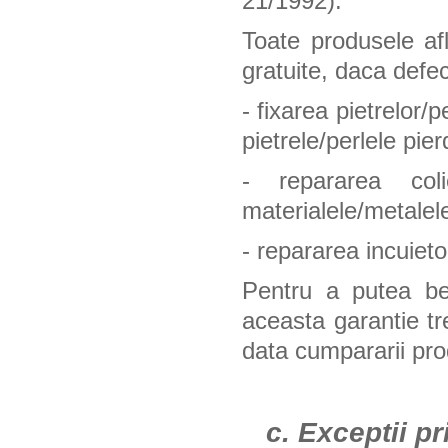
21/1992).
Toate produsele afl
gratuite, daca defec
- fixarea pietrelor/
pietrele/perlele pier
- repararea coli
materialele/metale
- repararea incuietori
Pentru a putea ben
aceasta garantie t
data cumpararii pro
c. Exceptii pr