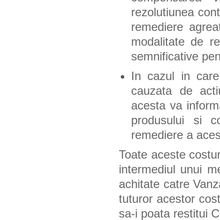
rezolutiunea con
remediere agreat
modalitate de re
semnificative pe
In cazul in care
cauzata de actiu
acesta va informa
produsului si c
remediere a acest
Toate aceste costur
intermediul unui m
achitate catre Vanz
tuturor acestor cos
sa-i poata restitui