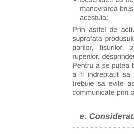
manevrarea brusc
acestuia;
Prin astfel de acti
suprafata produsulu
porilor, fisurilor, 
ruperilor, desprinder
Pentru a se putea b
a fi indreptatit s
trebuie sa evite as
communicate prin or
e. Consideratii
- - - - - - - - - - - - - 