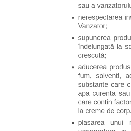
sau a vanzatorulu
nerespectarea ins
Vanzator;
supunerea produs
îndelungată la so
crescută;
aducerea produsul
fum, solventi, a
substante care con
apa curenta sau 
care contin factor
la
creme de corp,
plasarea unui 