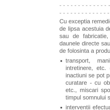
- - - - - - - - - - - - - 
- - - - - - - - - - - - - -
Cu exceptia remedie
de lipsa acestuia d
sau de fabricatie,
daunele directe sau
de folosinta a prod
transport, mani
intretinere, etc
inactiuni se pot p
curatare - cu ob
etc., miscari spo
timpul somnului sa
interventii efect