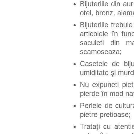
Bijuteriile din a
otel, bronz, alam
Bijuteriile trebu
articolele în fu
saculeti din m
scamoseaza;
Casetele de biju
umiditate şi murd
Nu expuneti piet
pierde în mod nat
Perlele de cultur
pietre pretioase;
Trataţi cu atenti