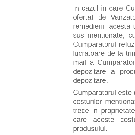
In cazul in care C
ofertat de Vanzato
remedierii, acesta 
sus mentionate, cu
Cumparatorul refuz
lucratoare de la tr
mail a Cumparatoru
depozitare a prod
depozitare.
Cumparatorul este de
costurilor mentiona
trece in proprietat
care aceste cost
produsului.