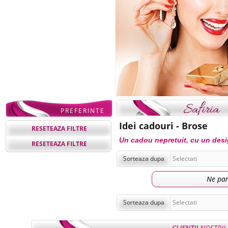
PREFERINTE
Idei cadouri - Brose
RESETEAZA FILTRE
Un cadou nepretuit, cu un design
RESETEAZA FILTRE
Sorteaza dupa
Ne par
Sorteaza dupa
CLIENTII
NOSTRII 