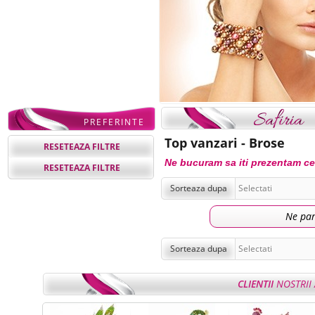
PREFERINTE
Top vanzari - Brose
RESETEAZA FILTRE
Ne bucuram sa iti prezentam cel
RESETEAZA FILTRE
Sorteaza dupa
Ne par
Sorteaza dupa
CLIENTII
NOSTRII 