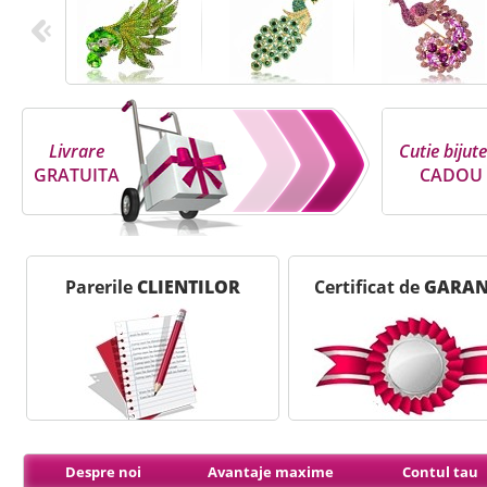
Livrare
Cutie bijute
GRATUITA
CADOU
Parerile
CLIENTILOR
Certificat de
GARAN
Despre noi
Avantaje maxime
Contul tau