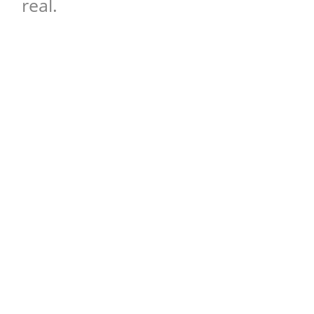
real.