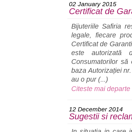
02 January 2015
Certificat de Gar
Bijuteriile Safiria
legale, fiecare pro
Certificat de Gara
este autorizată 
Consumatorilor să e
baza Autorizației n
au o pur
(...)
Citeste mai departe
12 December 2014
Sugestii si recla
In situatia in care