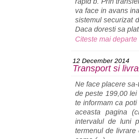
rapid b. Prin transfe
va face in avans ina
sistemul securizat d
Daca doresti sa pla
Citeste mai departe
12 December 2014
Transport si livr
Ne face placere sa-
de peste 199,00 le
te informam ca poti 
aceasta pagina (cli
intervalul de luni 
termenul de livrare