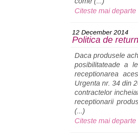
come
(...)
Citeste mai departe
12 December 2014
Politica de retur
Daca produsele achiz
posibilitateade a 
receptionarea aces
Urgenta nr. 34 din 20
contractelor incheiat
receptionarii produ
(...)
Citeste mai departe